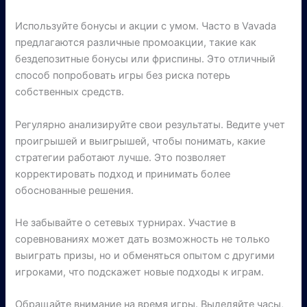
Используйте бонусы и акции с умом. Часто в Vavada
предлагаются различные промоакции, такие как
бездепозитные бонусы или фриспины. Это отличный
способ попробовать игры без риска потерь
собственных средств.
Регулярно анализируйте свои результаты. Ведите учет
проигрышей и выигрышей, чтобы понимать, какие
стратегии работают лучше. Это позволяет
корректировать подход и принимать более
обоснованные решения.
Не забывайте о сетевых турнирах. Участие в
соревнованиях может дать возможность не только
выиграть призы, но и обменяться опытом с другими
игроками, что подскажет новые подходы к играм.
Обращайте внимание на время игры. Выделяйте часы,