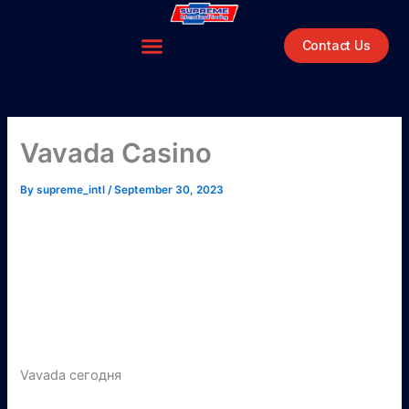
Skip
to
Contact Us
content
Vavada Casino
By
supreme_intl
/
September 30, 2023
Vavada сегодня