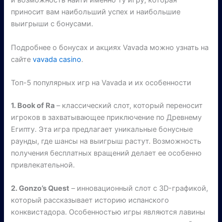
и возможность найти именно ту игру, которая
приносит вам наибольший успех и наибольшие
выигрыши с бонусами.
Подробнее о бонусах и акциях Vavada можно узнать на
сайте
vavada casino
.
Топ-5 популярных игр на Vavada и их особенности
1. Book of Ra
– классический слот, который переносит
игроков в захватывающее приключение по Древнему
Египту. Эта игра предлагает уникальные бонусные
раунды, где шансы на выигрыш растут. Возможность
получения бесплатных вращений делает ее особенно
привлекательной.
2. Gonzo’s Quest
– инновационный слот с 3D-графикой,
который рассказывает историю испанского
конквистадора. Особенностью игры являются лавины