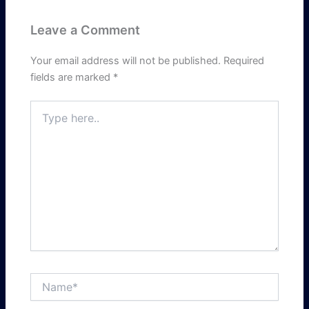
Leave a Comment
Your email address will not be published.
Required
fields are marked
*
Type
here..
Name*