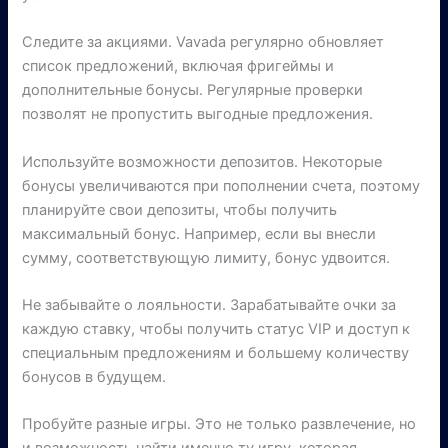
Следите за акциями. Vavada регулярно обновляет
список предложений, включая фригеймы и
дополнительные бонусы. Регулярные проверки
позволят не пропустить выгодные предложения.
Используйте возможности депозитов. Некоторые
бонусы увеличиваются при пополнении счета, поэтому
планируйте свои депозиты, чтобы получить
максимальный бонус. Например, если вы внесли
сумму, соответствующую лимиту, бонус удвоится.
Не забывайте о лояльности. Зарабатывайте очки за
каждую ставку, чтобы получить статус VIP и доступ к
специальным предложениям и большему количеству
бонусов в будущем.
Пробуйте разные игры. Это не только развлечение, но