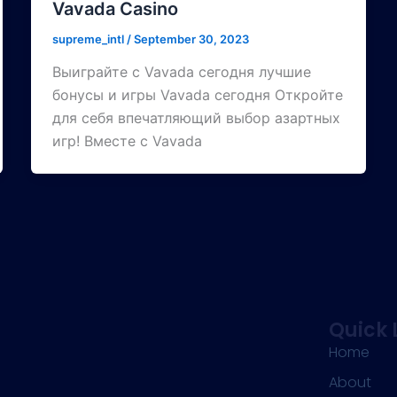
Vavada Casino
supreme_intl
/
September 30, 2023
Выиграйте с Vavada сегодня лучшие
бонусы и игры Vavada сегодня Откройте
для себя впечатляющий выбор азартных
игр! Вместе с Vavada
Quick 
Home
About